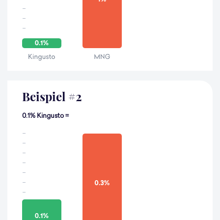
Beispiel
#
2
0.1% Kingusto =