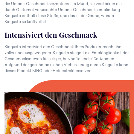
die Umami-Geschmacksrezeptoren im Mund, sie verstärken die
durch Glutamat verursachte Umami-Geschmacksempfindung.
Kingusto enthält diese Stoffe, und das ist der Grund, warum
Kingusto so kraftvoll ist.
Intensiviert den Geschmack
Kingusto intensiviert den Geschmack Ihres Produkts, macht ihn
voller und ausgewogener. Kingusto steigert die Empfänglichkeit der
Geschmacksnerven für salzige, herzhafte und süße Aromen.
Aufgrund der geschmacklichen Verbesserung durch Kingusto kann
dieses Produkt MNG oder Hefeextrakt ersetzen.