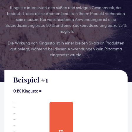
Kingusto intensiviert den süßen und salzigen Geschmack, das
bedeutet, dass diese Aromen bereits in Ihrem Produkt vorhanden
sein müssen. Bei verschiedenen Anwendungen ist eine
Salzreduzierung bis zu 50 % und eine Zuckerreduzierung bis zu 25 %
möglich.
Die Wirkung von Kingusto ist in einer breiten Skala an Produkten
gut belegt, während bei diesen Anwendungen kein Pilzaroma
eingesetzt wurde.
Beispiel
#
1
0.1% Kingusto =