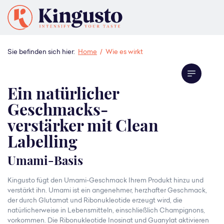
Sie befinden sich hier:
Home
/
Wie es wirkt
Ein natürlicher
Geschmacks-
verstärker mit Clean
Labelling
Umami-Basis
Kingusto fügt den Umami-Geschmack Ihrem Produkt hinzu und
verstärkt ihn. Umami ist ein angenehmer, herzhafter Geschmack,
der durch Glutamat und Ribonukleotide erzeugt wird, die
natürlicherweise in Lebensmitteln, einschließlich Champignons,
vorkommen. Die Ribonukleotide Inosinat und Guanylat aktivieren