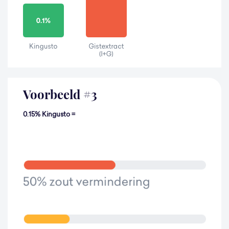
Voorbeeld
#
3
0.15% Kingusto =