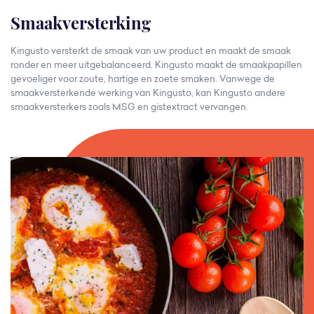
Smaakversterking
Kingusto versterkt de smaak van uw product en maakt de smaak
ronder en meer uitgebalanceerd. Kingusto maakt de smaakpapillen
gevoeliger voor zoute, hartige en zoete smaken. Vanwege de
smaakversterkende werking van Kingusto, kan Kingusto andere
smaakversterkers zoals MSG en gistextract vervangen.