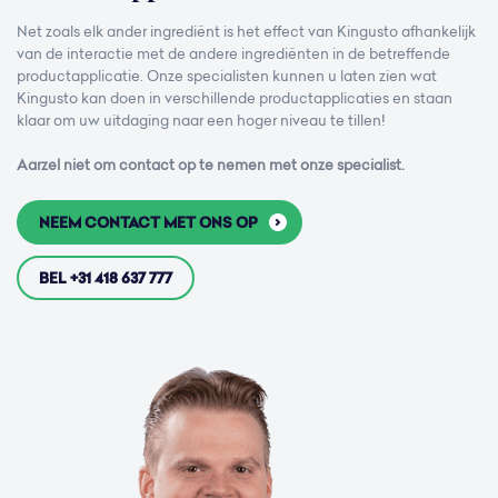
Net zoals elk ander ingrediënt is het effect van Kingusto afhankelijk
van de interactie met de andere ingrediënten in de betreffende
productapplicatie. Onze specialisten kunnen u laten zien wat
Kingusto kan doen in verschillende productapplicaties en staan
klaar om uw uitdaging naar een hoger niveau te tillen!
Aarzel niet om contact op te nemen met onze specialist.
NEEM CONTACT MET ONS OP
BEL +31 418 637 777