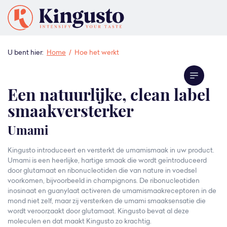
U bent hier:
Home
/
Hoe het werkt
Een natuurlijke, clean label
smaakversterker
Umami
Kingusto introduceert en versterkt de umamismaak in uw product.
Umami is een heerlijke, hartige smaak die wordt geïntroduceerd
door glutamaat en ribonucleotiden die van nature in voedsel
voorkomen, bijvoorbeeld in champignons. De ribonucleotiden
inosinaat en guanylaat activeren de umamismaakreceptoren in de
mond niet zelf, maar zij versterken de umami smaaksensatie die
wordt veroorzaakt door glutamaat. Kingusto bevat al deze
moleculen en dat maakt Kingusto zo krachtig.