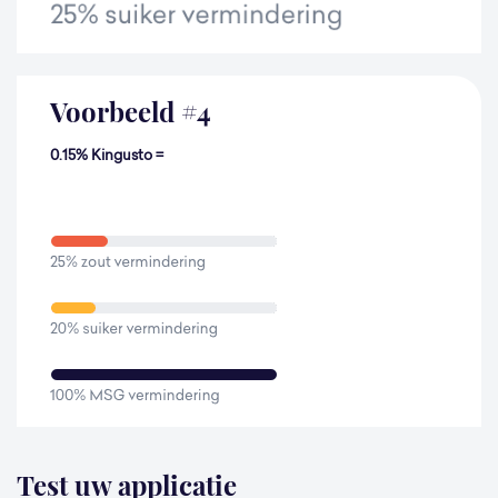
Voorbeeld
#
4
0.15% Kingusto =
Test uw applicatie